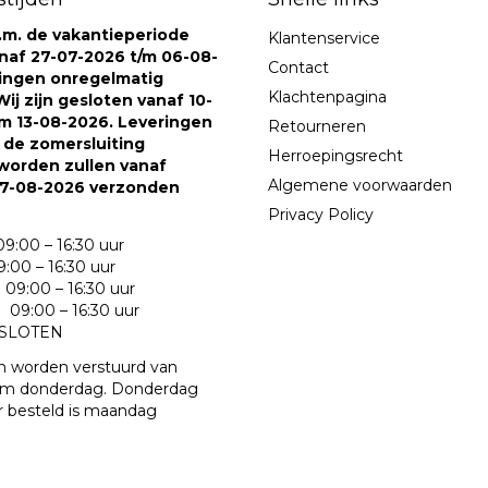
v.m. de vakantieperiode
Klantenservice
naf 27-07-2026 t/m 06-08-
Contact
ringen onregelmatig
Klachtenpagina
ij zijn gesloten vanaf 10-
m 13-08-2026. Leveringen
Retourneren
s de zomersluiting
Herroepingsrecht
worden zullen vanaf
Algemene voorwaarden
7-08-2026 verzonden
Privacy Policy
9:00 – 16:30 uur
:00 – 16:30 uur
09:00 – 16:30 uur
09:00 – 16:30 uur
ESLOTEN
n worden verstuurd van
m donderdag. Donderdag
r besteld is maandag