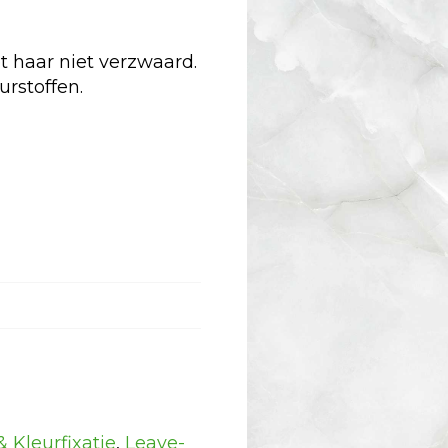
et haar niet verzwaard.
urstoffen.
& Kleurfixatie
,
Leave-