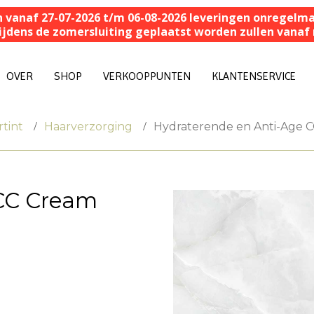
n vanaf 27-07-2026 t/m 06-08-2026 leveringen onregelmat
 tijdens de zomersluiting geplaatst worden zullen van
OVER
SHOP
VERKOOPPUNTEN
KLANTENSERVICE
tint
Haarverzorging
Hydraterende en Anti-Age 
 CC Cream