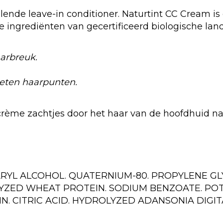
ende leave-in conditioner. Naturtint CC Cream is 
e ingrediënten van gecertificeerd biologische la
arbreuk.
eten haarpunten.
ème zachtjes door het haar van de hoofdhuid naa
EARYL ALCOHOL. QUATERNIUM-80. PROPYLENE 
YZED WHEAT PROTEIN. SODIUM BENZOATE. POT
. CITRIC ACID. HYDROLYZED ADANSONIA DIGITA