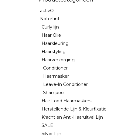
activO
Naturtint
Curly lijn
Haar Olie
Haarkleuring
Haarstyling
Haarverzorging
Conditioner
Haarmasker
Leave-In Conditioner
Shampoo
Hair Food Haarmaskers
Herstellende Lijn & Kleurfixatie
Kracht en Anti-Haaruitval Lijn
SALE
Silver Lijn