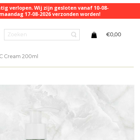
ig verlopen. Wij zijn gesloten vanaf 10-08-
af maandag 17-08-2026 verzonden worden!
€
0,00
CC Cream 200ml