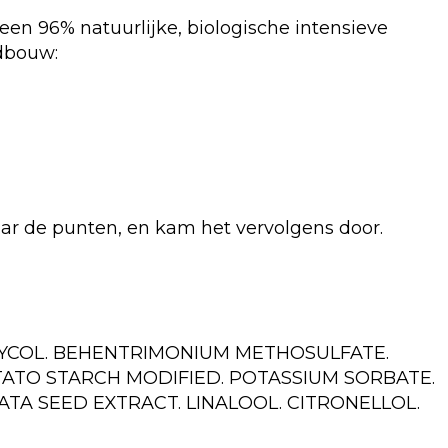
een 96% natuurlijke, biologische intensieve
ndbouw:
r de punten, en kam het vervolgens door.
GLYCOL. BEHENTRIMONIUM METHOSULFATE.
ATO STARCH MODIFIED. POTASSIUM SORBATE.
TA SEED EXTRACT. LINALOOL. CITRONELLOL.