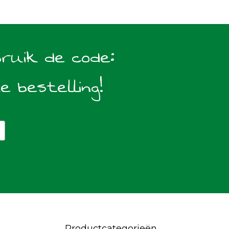
bruik de code:
te bestelling!
Productcategorieën