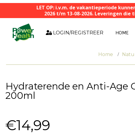
LET OP: i.v.m. de vakantieperiode kunne
2026 t/m 13-08-2026. Leveringen die
LOGIN/REGISTREER
HOME
Home
Natur
Hydraterende en Anti-Age
200ml
€
14,99