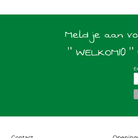
Meld je aan v
" WELKOM10 " 
E
Contact
Openings