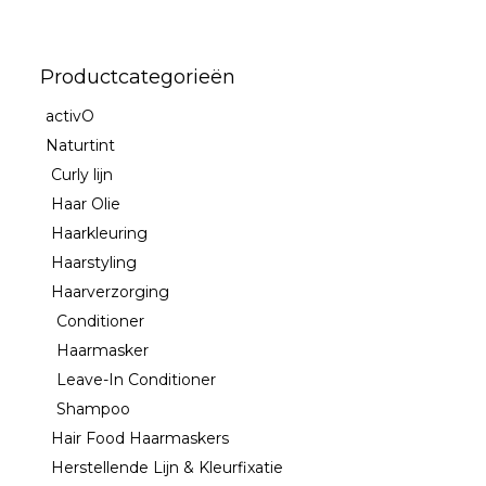
Productcategorieën
activO
Naturtint
Curly lijn
Haar Olie
Haarkleuring
Haarstyling
Haarverzorging
Conditioner
Haarmasker
Leave-In Conditioner
Shampoo
Hair Food Haarmaskers
Herstellende Lijn & Kleurfixatie