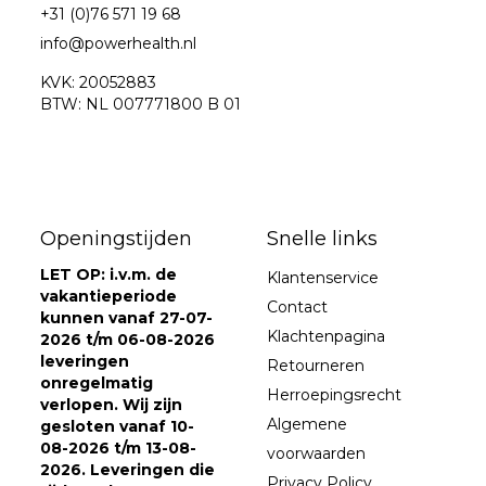
+31 (0)76 571 19 68
info@powerhealth.nl
KVK: 20052883
BTW: NL 007771800 B 01
Openingstijden
Snelle links
LET OP: i.v.m. de
Klantenservice
vakantieperiode
Contact
kunnen vanaf 27-07-
Klachtenpagina
2026 t/m 06-08-2026
leveringen
Retourneren
onregelmatig
Herroepingsrecht
verlopen. Wij zijn
Algemene
gesloten vanaf 10-
08-2026 t/m 13-08-
voorwaarden
2026. Leveringen die
Privacy Policy