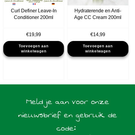
Curl Definer Leave-In
Hydraterende en Anti-
Conditioner 200ml
Age CC Cream 200ml
€
19,99
€
14,99
Toevoegen aan
Toevoegen aan
winkelwagen
winkelwagen
Meld je aan voor onze
nieuwsbrief en gebruik de
code: