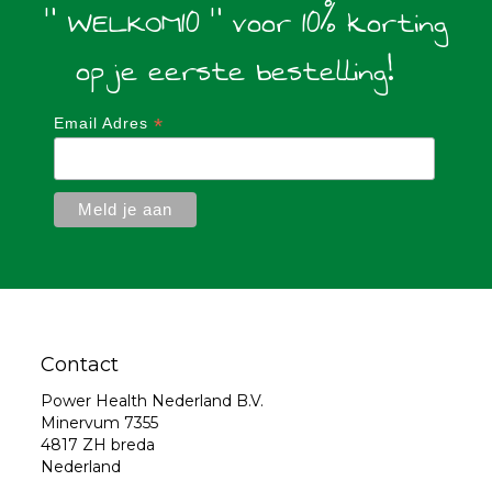
" WELKOM10 " voor 10% korting
op je eerste bestelling!
*
Email Adres
Contact
Power Health Nederland B.V.
Minervum 7355
4817 ZH breda
Nederland