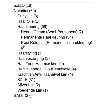
activO
(18)
Naturtint
(89)
Curly lijn
(3)
Haar Olie
(1)
Haarkleuring
(69)
Henna Cream (Semi-Permanent)
(7)
Permanente Haarkleuring
(54)
Root Retouch (Permanente Haarkleuring)
(8)
Haarstyling
(3)
Haarverzorging
(17)
Hair Food Haarmaskers
(4)
Herstellende Lijn & Kleurfixatie
(4)
Kracht en Anti-Haaruitval Lijn
(4)
SALE
(31)
Silver Lijn
(2)
Voedende Lijn
(1)
SALE
(37)