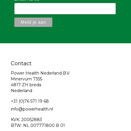
Contact
Power Health Nederland B.V.
Minervum 7355
4817 ZH breda
Nederland
+31 (0)76 571 19 68
info@powerhealth.nl
KVK: 20052883
BTW: NL 007771800 B 01