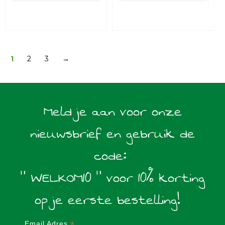
1
2
3
→
Meld je aan voor onze
nieuwsbrief en gebruik de
code:
" WELKOM10 " voor 10% korting
op je eerste bestelling!
*
Email Adres