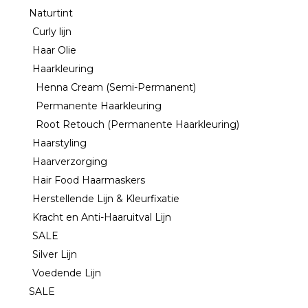
Naturtint
Curly lijn
Haar Olie
Haarkleuring
Henna Cream (Semi-Permanent)
Permanente Haarkleuring
Root Retouch (Permanente Haarkleuring)
Haarstyling
Haarverzorging
Hair Food Haarmaskers
Herstellende Lijn & Kleurfixatie
Kracht en Anti-Haaruitval Lijn
SALE
Silver Lijn
Voedende Lijn
SALE