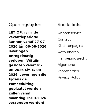
Openingstijden
Snelle links
LET OP: i.v.m. de
Klantenservice
vakantieperiode
Contact
kunnen vanaf 27-07-
Klachtenpagina
2026 t/m 06-08-2026
leveringen
Retourneren
onregelmatig
Herroepingsrecht
verlopen. Wij zijn
Algemene
gesloten vanaf 10-
08-2026 t/m 13-08-
voorwaarden
2026. Leveringen die
Privacy Policy
tijdens de
zomersluiting
geplaatst worden
zullen vanaf
maandag 17-08-2026
verzonden worden!