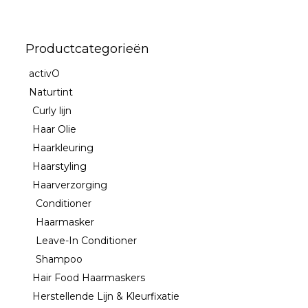
Productcategorieën
activO
Naturtint
Curly lijn
Haar Olie
Haarkleuring
Haarstyling
Haarverzorging
Conditioner
Haarmasker
Leave-In Conditioner
Shampoo
Hair Food Haarmaskers
Herstellende Lijn & Kleurfixatie