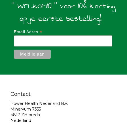
" WELKOM10 " voor 10% korting
op je eerste bestelling!
*
Email Adres
Contact
Power Health Nederland B.V.
Minervum 7355
4817 ZH breda
Nederland