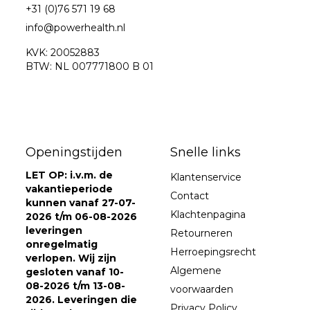
+31 (0)76 571 19 68
info@powerhealth.nl
KVK: 20052883
BTW: NL 007771800 B 01
Openingstijden
Snelle links
LET OP: i.v.m. de
Klantenservice
vakantieperiode
Contact
kunnen vanaf 27-07-
Klachtenpagina
2026 t/m 06-08-2026
leveringen
Retourneren
onregelmatig
Herroepingsrecht
verlopen. Wij zijn
Algemene
gesloten vanaf 10-
08-2026 t/m 13-08-
voorwaarden
2026. Leveringen die
Privacy Policy