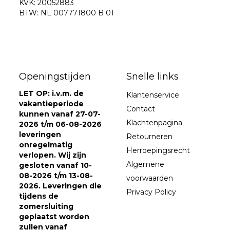
KVK: 20052883
BTW: NL 007771800 B 01
Openingstijden
Snelle links
LET OP: i.v.m. de
Klantenservice
vakantieperiode
Contact
kunnen vanaf 27-07-
Klachtenpagina
2026 t/m 06-08-2026
leveringen
Retourneren
onregelmatig
Herroepingsrecht
verlopen. Wij zijn
Algemene
gesloten vanaf 10-
08-2026 t/m 13-08-
voorwaarden
2026. Leveringen die
Privacy Policy
tijdens de
zomersluiting
geplaatst worden
zullen vanaf