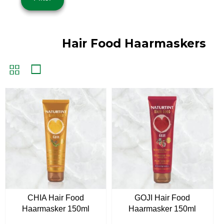
prijs
prijs
Hair Food Haarmaskers
CHIA Hair Food
GOJI Hair Food
Haarmasker 150ml
Haarmasker 150ml