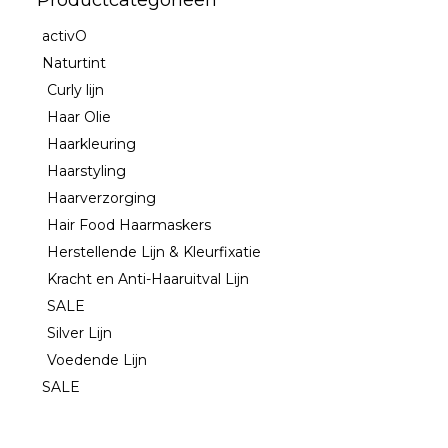
Productcategorieën
activO
Naturtint
Curly lijn
Haar Olie
Haarkleuring
Haarstyling
Haarverzorging
Hair Food Haarmaskers
Herstellende Lijn & Kleurfixatie
Kracht en Anti-Haaruitval Lijn
SALE
Silver Lijn
Voedende Lijn
SALE