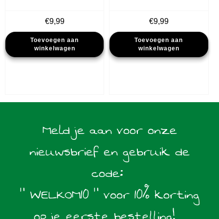
€
9,99
€
9,99
Toevoegen aan
Toevoegen aan
winkelwagen
winkelwagen
Meld je aan voor onze
nieuwsbrief en gebruik de
code:
" WELKOM10 " voor 10% korting
op je eerste bestelling!