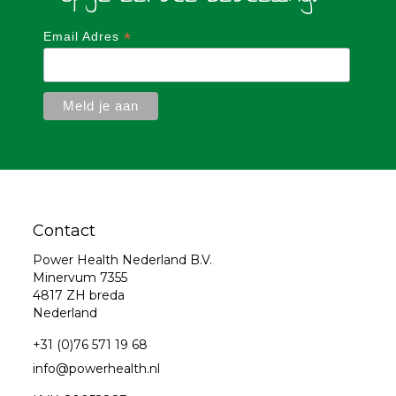
*
Email Adres
Contact
Power Health Nederland B.V.
Minervum 7355
4817 ZH breda
Nederland
+31 (0)76 571 19 68
info@powerhealth.nl