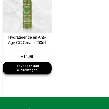
Hydraterende en Anti-
Age CC Cream 200ml
€
14,99
Toevoegen aan
winkelwagen