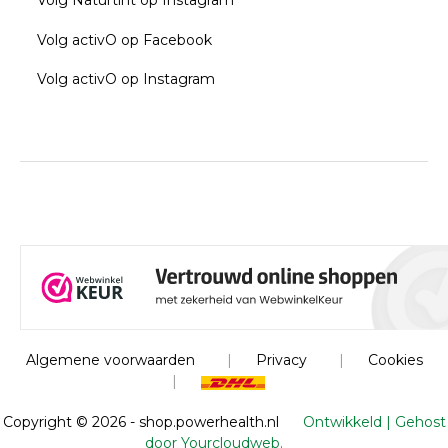
Volg Naturtint op Instagram
Volg activO op Facebook
Volg activO op Instagram
Algemene voorwaarden
|
Privacy
|
Cookies
|
Copyright ©
2026 - shop.powerhealth.nl
Ontwikkeld | Gehost
door Yourcloudweb.