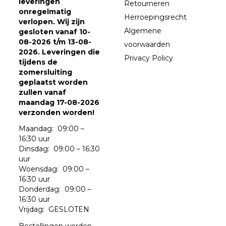
leveringen
Retourneren
onregelmatig
Herroepingsrecht
verlopen. Wij zijn
Algemene
gesloten vanaf 10-
08-2026 t/m 13-08-
voorwaarden
2026. Leveringen die
Privacy Policy
tijdens de
zomersluiting
geplaatst worden
zullen vanaf
maandag 17-08-2026
verzonden worden!
Maandag: 09:00 –
16:30 uur
Dinsdag: 09:00 – 16:30
uur
Woensdag: 09:00 –
16:30 uur
Donderdag: 09:00 –
16:30 uur
Vrijdag: GESLOTEN
Bestellingen worden