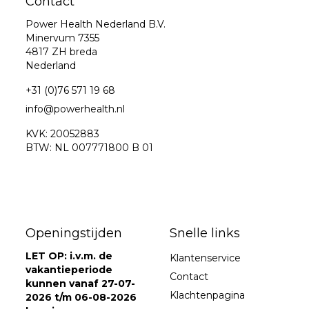
Contact
Power Health Nederland B.V.
Minervum 7355
4817 ZH breda
Nederland
+31 (0)76 571 19 68
info@powerhealth.nl
KVK: 20052883
BTW: NL 007771800 B 01
Openingstijden
Snelle links
LET OP: i.v.m. de
Klantenservice
vakantieperiode
Contact
kunnen vanaf 27-07-
Klachtenpagina
2026 t/m 06-08-2026