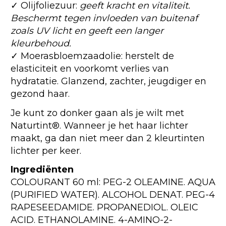
✓ Olijfoliezuur:
geeft kracht en vitaliteit.
Beschermt tegen invloeden van buitenaf
zoals UV licht en geeft een langer
kleurbehoud.
✓ Moerasbloemzaadolie: herstelt de
elasticiteit en voorkomt verlies van
hydratatie. Glanzend, zachter, jeugdiger en
gezond haar.
Je kunt zo donker gaan als je wilt met
Naturtint®. Wanneer je het haar lichter
maakt, ga dan niet meer dan 2 kleurtinten
lichter per keer.
Ingrediënten
COLOURANT 60 ml: PEG-2 OLEAMINE. AQUA
(PURIFIED WATER). ALCOHOL DENAT. PEG-4
RAPESEEDAMIDE. PROPANEDIOL. OLEIC
ACID. ETHANOLAMINE. 4-AMINO-2-