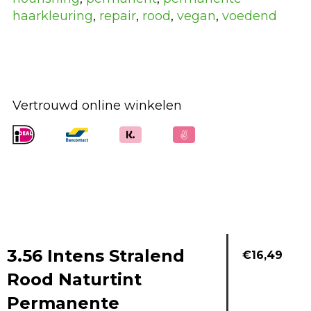
haarkleuring
,
repair
,
rood
,
vegan
,
voedend
Vertrouwd online winkelen
3.56 Intens Stralend
€
16,49
Rood Naturtint
Permanente