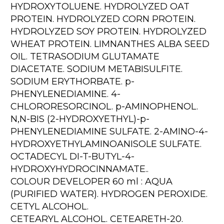
HYDROXYTOLUENE. HYDROLYZED OAT
PROTEIN. HYDROLYZED CORN PROTEIN.
HYDROLYZED SOY PROTEIN. HYDROLYZED
WHEAT PROTEIN. LIMNANTHES ALBA SEED
OIL. TETRASODIUM GLUTAMATE
DIACETATE. SODIUM METABISULFITE.
SODIUM ERYTHORBATE. p-
PHENYLENEDIAMINE. 4-
CHLORORESORCINOL. p-AMINOPHENOL.
N,N-BIS (2-HYDROXYETHYL)-p-
PHENYLENEDIAMINE SULFATE. 2-AMINO-4-
HYDROXYETHYLAMINOANISOLE SULFATE.
OCTADECYL DI-T-BUTYL-4-
HYDROXYHYDROCINNAMATE..
COLOUR DEVELOPER 60 ml : AQUA
(PURIFIED WATER). HYDROGEN PEROXIDE.
CETYL ALCOHOL.
CETEARYL ALCOHOL. CETEARETH-20.