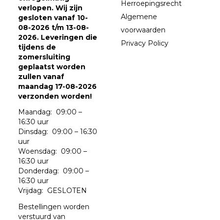
Herroepingsrecht
verlopen. Wij zijn
Algemene
gesloten vanaf 10-
08-2026 t/m 13-08-
voorwaarden
2026. Leveringen die
Privacy Policy
tijdens de
zomersluiting
geplaatst worden
zullen vanaf
maandag 17-08-2026
verzonden worden!
Maandag: 09:00 –
16:30 uur
Dinsdag: 09:00 – 16:30
uur
Woensdag: 09:00 –
16:30 uur
Donderdag: 09:00 –
16:30 uur
Vrijdag: GESLOTEN
Bestellingen worden
verstuurd van