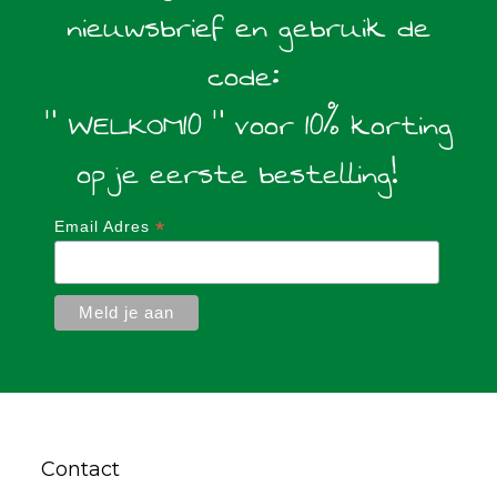
nieuwsbrief en gebruik de
code:
" WELKOM10 " voor 10% korting
op je eerste bestelling!
*
Email Adres
Contact