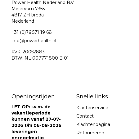
Power Health Nederland B.V.
Minervum 7355
4817 ZH breda
Nederland
+31 (0)76 571 19 68
info@powerhealth.nl
KVK: 20052883
BTW: NL 007771800 B 01
Openingstijden
Snelle links
LET OP: i.v.m. de
Klantenservice
vakantieperiode
Contact
kunnen vanaf 27-07-
Klachtenpagina
2026 t/m 06-08-2026
leveringen
Retourneren
onregelmatig