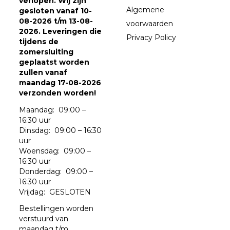
verlopen. Wij zijn
Algemene
gesloten vanaf 10-
08-2026 t/m 13-08-
voorwaarden
2026. Leveringen die
Privacy Policy
tijdens de
zomersluiting
geplaatst worden
zullen vanaf
maandag 17-08-2026
verzonden worden!
Maandag: 09:00 –
16:30 uur
Dinsdag: 09:00 – 16:30
uur
Woensdag: 09:00 –
16:30 uur
Donderdag: 09:00 –
16:30 uur
Vrijdag: GESLOTEN
Bestellingen worden
verstuurd van
maandag t/m