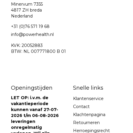
Minervum 7355
4817 ZH breda
Nederland
+31 (0)76 571 19 68
info@powerhealth.nl
KVK: 20052883
BTW: NL 007771800 B 01
Openingstijden
Snelle links
LET OP: i.v.m. de
Klantenservice
vakantieperiode
Contact
kunnen vanaf 27-07-
Klachtenpagina
2026 t/m 06-08-2026
leveringen
Retourneren
onregelmatig
Herroepingsrecht