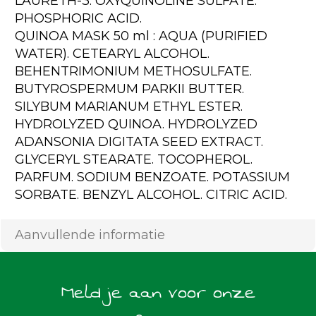
LAURETH-3. OXYQUINOLINE SULFATE.
PHOSPHORIC ACID.
QUINOA MASK 50 ml : AQUA (PURIFIED
WATER). CETEARYL ALCOHOL.
BEHENTRIMONIUM METHOSULFATE.
BUTYROSPERMUM PARKII BUTTER.
SILYBUM MARIANUM ETHYL ESTER.
HYDROLYZED QUINOA. HYDROLYZED
ADANSONIA DIGITATA SEED EXTRACT.
GLYCERYL STEARATE. TOCOPHEROL.
PARFUM. SODIUM BENZOATE. POTASSIUM
SORBATE. BENZYL ALCOHOL. CITRIC ACID.
Aanvullende informatie
Meld je aan voor onze