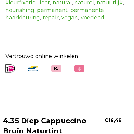
kleurfixatie
,
licht
,
natural
,
naturel
,
natuurlijk
,
nourishing
,
permanent
,
permanente
haarkleuring
,
repair
,
vegan
,
voedend
Vertrouwd online winkelen
4.35 Diep Cappuccino
€
16,49
Bruin Naturtint