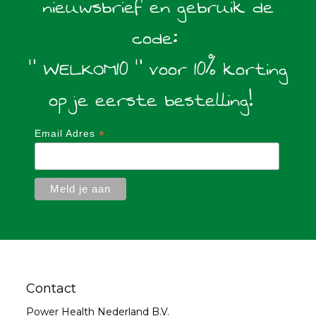
nieuwsbrief en gebruik de
code:
" WELKOM10 " voor 10% korting
op je eerste bestelling!
*
Email Adres
Contact
Power Health Nederland B.V.