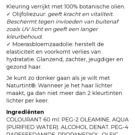
Kleuring verrijkt met 100% botanische oliën.
✓ Olijfoliezuur:
geeft kracht en vitaliteit.
Beschermt tegen invloeden van buitenaf
zoals UV licht en geeft een langer
kleurbehoud.
✓ Moerasbloemzaadolie: herstelt de
elasticiteit en voorkomt verlies van
hydratatie. Glanzend, zachter, jeugdiger en
gezond haar.
Je kunt zo donker gaan als je wilt met
Naturtint®. Wanneer je het haar lichter
maakt, ga dan niet meer dan 2 kleurtinten
lichter per keer.
Ingrediënten
COLOURANT 60 ml: PEG-2 OLEAMINE. AQUA
(PURIFIED WATER). ALCOHOL DENAT. PEG-4
RAPESEEDAMIDE. PROPANEDIOL. OLEIC