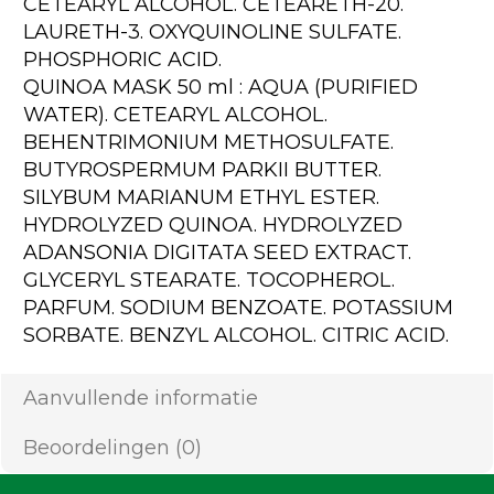
CETEARYL ALCOHOL. CETEARETH-20.
LAURETH-3. OXYQUINOLINE SULFATE.
PHOSPHORIC ACID.
QUINOA MASK 50 ml : AQUA (PURIFIED
WATER). CETEARYL ALCOHOL.
BEHENTRIMONIUM METHOSULFATE.
BUTYROSPERMUM PARKII BUTTER.
SILYBUM MARIANUM ETHYL ESTER.
HYDROLYZED QUINOA. HYDROLYZED
ADANSONIA DIGITATA SEED EXTRACT.
GLYCERYL STEARATE. TOCOPHEROL.
PARFUM. SODIUM BENZOATE. POTASSIUM
SORBATE. BENZYL ALCOHOL. CITRIC ACID.
Aanvullende informatie
Beoordelingen (0)