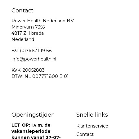
Contact
Power Health Nederland B.V.
Minervum 7355
4817 ZH breda
Nederland
+31 (0)76 571 19 68
info@powerhealth.nl
KVK: 20052883
BTW: NL 007771800 B 01
Openingstijden
Snelle links
LET OP: i.v.m. de
Klantenservice
vakantieperiode
Contact
kunnen vanaf 27-07-