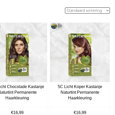
Licht Chocolade Kastanje
5C Licht Koper Kastanje
aturtint Permanente
Naturtint Permanente
Haarkleuring
Haarkleuring
€
16,99
€
16,99