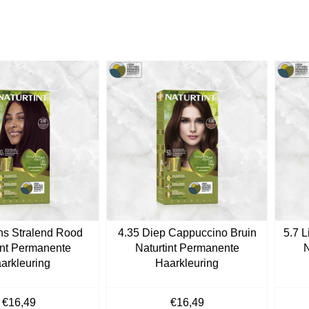
ens Stralend Rood
4.35 Diep Cappuccino Bruin
5.7 
int Permanente
Naturtint Permanente
N
arkleuring
Haarkleuring
€
16,49
€
16,49