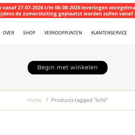
n vanaf 27-07-2026 t/m 06-08-2026 leveringen onregelmat
 tijdens de zomersluiting geplaatst worden zullen van
OVER
SHOP
VERKOOPPUNTEN
KLANTENSERVICE
Begin met winkelen
Home
Products tagged “licht”