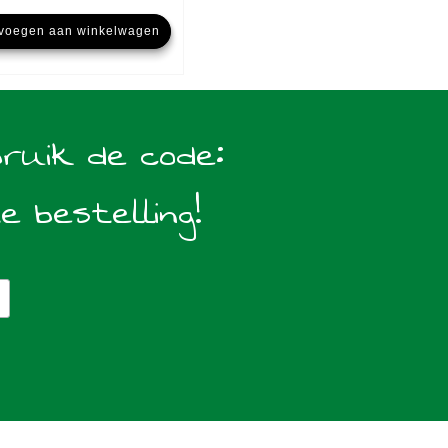
voegen aan winkelwagen
bruik de code:
te bestelling!