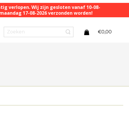
ig verlopen. Wij zijn gesloten vanaf 10-08-
af maandag 17-08-2026 verzonden worden!
€
0,00