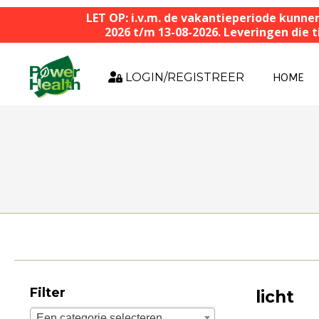
LET OP: i.v.m. de vakantieperiode kunne
2026 t/m 13-08-2026. Leveringen die
LOGIN/REGISTREER
HOME
Filter
licht
Een categorie selecteren