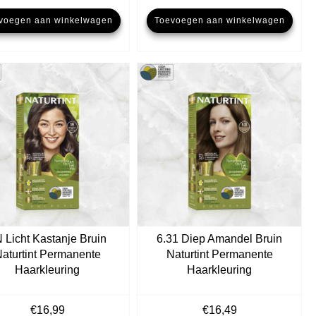
voegen aan winkelwagen
Toevoegen aan winkelwagen
 Licht Kastanje Bruin
6.31 Diep Amandel Bruin
aturtint Permanente
Naturtint Permanente
Haarkleuring
Haarkleuring
€
16,99
€
16,49