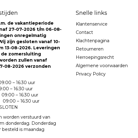
tijden
Snelle links
v.m. de vakantieperiode
Klantenservice
naf 27-07-2026 t/m 06-08-
Contact
ringen onregelmatig
Klachtenpagina
ij zijn gesloten vanaf 10-
m 13-08-2026. Leveringen
Retourneren
s de zomersluiting
Herroepingsrecht
worden zullen vanaf
Algemene voorwaarden
7-08-2026 verzonden
Privacy Policy
9:00 – 16:30 uur
:00 – 16:30 uur
09:00 – 16:30 uur
09:00 – 16:30 uur
ESLOTEN
n worden verstuurd van
m donderdag. Donderdag
r besteld is maandag