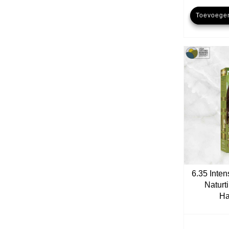
Toevoege
6.35 Inte
Naturt
Ha