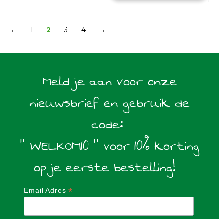
←
1
2
3
4
→
Meld je aan voor onze
nieuwsbrief en gebruik de
code:
" WELKOM10 " voor 10% korting
op je eerste bestelling!
*
Email Adres