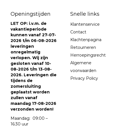
Openingstijden
Snelle links
LET OP: i.v.m. de
Klantenservice
vakantieperiode
Contact
kunnen vanaf 27-07-
Klachtenpagina
2026 t/m 06-08-2026
leveringen
Retourneren
onregelmatig
Herroepingsrecht
verlopen. Wij zijn
Algemene
gesloten vanaf 10-
08-2026 t/m 13-08-
voorwaarden
2026. Leveringen die
Privacy Policy
tijdens de
zomersluiting
geplaatst worden
zullen vanaf
maandag 17-08-2026
verzonden worden!
Maandag: 09:00 –
16:30 uur