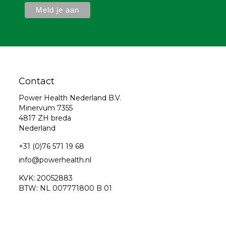
Contact
Power Health Nederland B.V.
Minervum 7355
4817 ZH breda
Nederland
+31 (0)76 571 19 68
info@powerhealth.nl
KVK: 20052883
BTW: NL 007771800 B 01