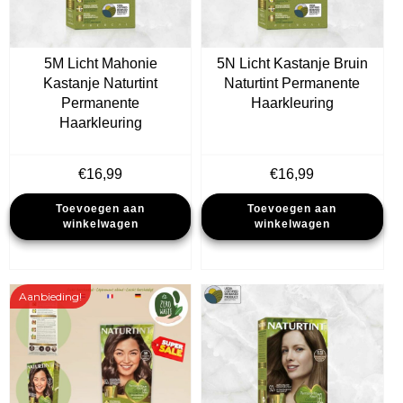
5M Licht Mahonie
5N Licht Kastanje Bruin
Kastanje Naturtint
Naturtint Permanente
Permanente
Haarkleuring
Haarkleuring
€
16,99
€
16,99
Toevoegen aan
Toevoegen aan
winkelwagen
winkelwagen
Aanbieding!