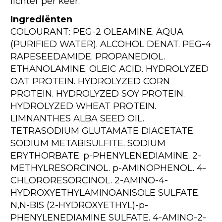
lichter per keer.
Ingrediënten
COLOURANT: PEG-2 OLEAMINE. AQUA
(PURIFIED WATER). ALCOHOL DENAT. PEG-4
RAPESEEDAMIDE. PROPANEDIOL.
ETHANOLAMINE. OLEIC ACID. HYDROLYZED
OAT PROTEIN. HYDROLYZED CORN
PROTEIN. HYDROLYZED SOY PROTEIN.
HYDROLYZED WHEAT PROTEIN.
LIMNANTHES ALBA SEED OIL.
TETRASODIUM GLUTAMATE DIACETATE.
SODIUM METABISULFITE. SODIUM
ERYTHORBATE. p-PHENYLENEDIAMINE. 2-
METHYLRESORCINOL. p-AMINOPHENOL. 4-
CHLORORESORCINOL. 2-AMINO-4-
HYDROXYETHYLAMINOANISOLE SULFATE.
N,N-BIS (2-HYDROXYETHYL)-p-
PHENYLENEDIAMINE SULFATE. 4-AMINO-2-