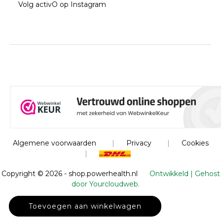
Volg activO op Instagram
Algemene voorwaarden
|
Privacy
|
Cookies
|
Copyright ©
2026 - shop.powerhealth.nl
Ontwikkeld | Gehost
door Yourcloudweb.
Toevoegen aan winkelwagen