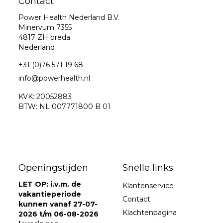
Contact
Power Health Nederland B.V.
Minervum 7355
4817 ZH breda
Nederland
+31 (0)76 571 19 68
info@powerhealth.nl
KVK: 20052883
BTW: NL 007771800 B 01
Openingstijden
Snelle links
LET OP: i.v.m. de
Klantenservice
vakantieperiode
Contact
kunnen vanaf 27-07-
Klachtenpagina
2026 t/m 06-08-2026