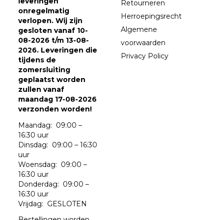
leveringen
Retourneren
onregelmatig
Herroepingsrecht
verlopen. Wij zijn
Algemene
gesloten vanaf 10-
08-2026 t/m 13-08-
voorwaarden
2026. Leveringen die
Privacy Policy
tijdens de
zomersluiting
geplaatst worden
zullen vanaf
maandag 17-08-2026
verzonden worden!
Maandag: 09:00 –
16:30 uur
Dinsdag: 09:00 – 16:30
uur
Woensdag: 09:00 –
16:30 uur
Donderdag: 09:00 –
16:30 uur
Vrijdag: GESLOTEN
Bestellingen worden