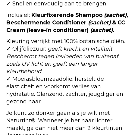
✓ Snel en eenvoudig aan te brengen.
Inclusief:
Kleurfixerende Shampoo
(sachet)
,
Beschermende Conditioner
(sachet)
& CC
Cream (leave-in conditioner)
(sachet).
Kleuring verrijkt met 100% botanische oliën.
✓ Olijfoliezuur:
geeft kracht en vitaliteit.
Beschermt tegen invloeden van buitenaf
zoals UV licht en geeft een langer
kleurbehoud.
✓ Moerasbloemzaadolie: herstelt de
elasticiteit en voorkomt verlies van
hydratatie. Glanzend, zachter, jeugdiger en
gezond haar.
Je kunt zo donker gaan als je wilt met
Naturtint®. Wanneer je het haar lichter
maakt, ga dan niet meer dan 2 kleurtinten