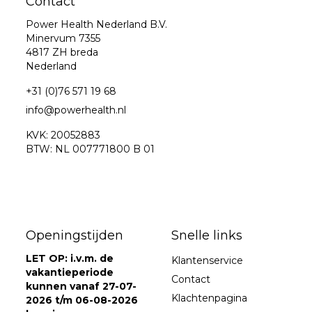
Contact
Power Health Nederland B.V.
Minervum 7355
4817 ZH breda
Nederland
+31 (0)76 571 19 68
info@powerhealth.nl
KVK: 20052883
BTW: NL 007771800 B 01
Openingstijden
Snelle links
LET OP: i.v.m. de
Klantenservice
vakantieperiode
Contact
kunnen vanaf 27-07-
Klachtenpagina
2026 t/m 06-08-2026