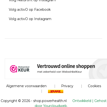
Volg Naturtint op Instagram
Volg activO op Facebook
Volg activO op Instagram
Algemene voorwaarden
|
Privacy
|
Cookies
|
Copyright ©
2026 - shop.powerhealth.nl
Ontwikkeld | Gehost
door Yourcloudweb.