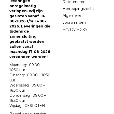
leveringen
Retourneren
onregelmatig
Herroepingsrecht
verlopen. Wij zijn
Algemene
gesloten vanaf 10-
08-2026 t/m 13-08-
voorwaarden
2026. Leveringen die
Privacy Policy
tijdens de
zomersluiting
geplaatst worden
zullen vanaf
maandag 17-08-2026
verzonden worden!
Maandag: 09:00 –
16:30 uur
Dinsdag: 09:00 – 16:30
uur
Woensdag: 09:00 –
16:30 uur
Donderdag: 09:00 –
16:30 uur
Vrijdag: GESLOTEN
Bestellingen worden