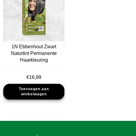
1N Ebbenhout Zwart
Naturtint Permanente
Haarkleuring
€
16,99
Toevoegen aan
winkelwagen