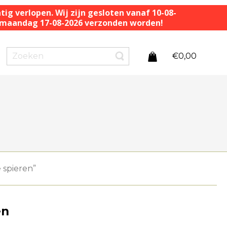
ig verlopen. Wij zijn gesloten vanaf 10-08-
af maandag 17-08-2026 verzonden worden!
€
0,00
 spieren”
en