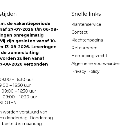
tijden
Snelle links
v.m. de vakantieperiode
Klantenservice
naf 27-07-2026 t/m 06-08-
Contact
ringen onregelmatig
Klachtenpagina
ij zijn gesloten vanaf 10-
m 13-08-2026. Leveringen
Retourneren
s de zomersluiting
Herroepingsrecht
worden zullen vanaf
Algemene voorwaarden
7-08-2026 verzonden
Privacy Policy
9:00 – 16:30 uur
:00 – 16:30 uur
09:00 – 16:30 uur
09:00 – 16:30 uur
ESLOTEN
n worden verstuurd van
m donderdag. Donderdag
r besteld is maandag