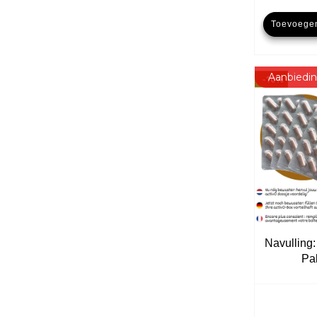
Toevoege
Aanbiedin
Navulling
Pa