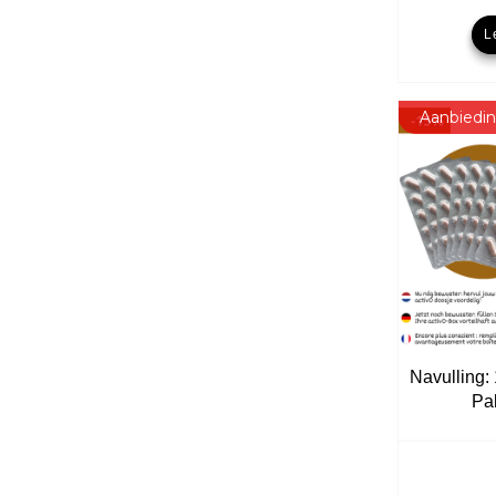
L
Aanbiedin
Navulling
Pa