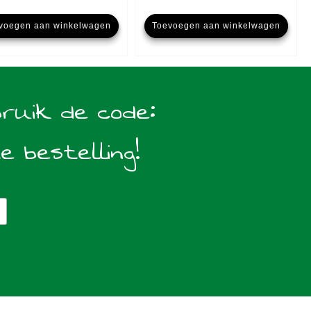
voegen aan winkelwagen
Toevoegen aan winkelwagen
bruik de code:
te bestelling!