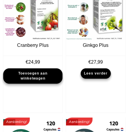
Cranberry Plus
Ginkgo Plus
€
24,99
€
27,99
Toevoegen aan
Lees verder
winkelwagen
Aanbieding!
Aanbieding!