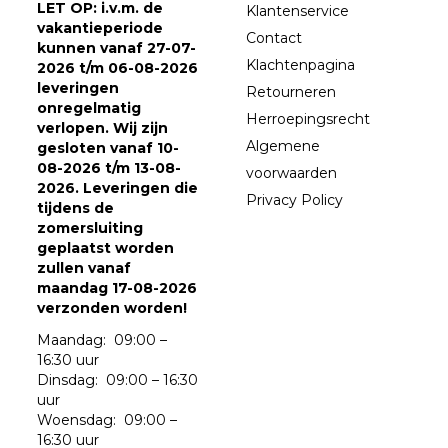
LET OP: i.v.m. de
Klantenservice
vakantieperiode
Contact
kunnen vanaf 27-07-
Klachtenpagina
2026 t/m 06-08-2026
leveringen
Retourneren
onregelmatig
Herroepingsrecht
verlopen. Wij zijn
Algemene
gesloten vanaf 10-
08-2026 t/m 13-08-
voorwaarden
2026. Leveringen die
Privacy Policy
tijdens de
zomersluiting
geplaatst worden
zullen vanaf
maandag 17-08-2026
verzonden worden!
Maandag: 09:00 –
16:30 uur
Dinsdag: 09:00 – 16:30
uur
Woensdag: 09:00 –
16:30 uur