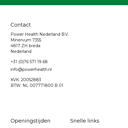
Contact
Power Health Nederland B.V.
Minervum 7355
4817 ZH breda
Nederland
+31 (0)76 571 19 68
info@powerhealth.nl
KVK: 20052883
BTW: NL 007771800 B 01
Openingstijden
Snelle links