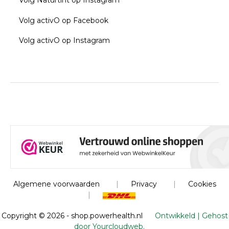
Volg Naturtint op Instagram
Volg activO op Facebook
Volg activO op Instagram
Algemene voorwaarden
|
Privacy
|
Cookies
|
Copyright ©
2026 - shop.powerhealth.nl
Ontwikkeld | Gehost
door Yourcloudweb.