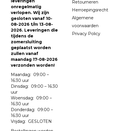
leveringen
Retourneren
onregelmatig
Herroepingsrecht
verlopen. Wij zijn
Algemene
gesloten vanaf 10-
08-2026 t/m 13-08-
voorwaarden
2026. Leveringen die
Privacy Policy
tijdens de
zomersluiting
geplaatst worden
zullen vanaf
maandag 17-08-2026
verzonden worden!
Maandag: 09:00 –
16:30 uur
Dinsdag: 09:00 – 16:30
uur
Woensdag: 09:00 –
16:30 uur
Donderdag: 09:00 –
16:30 uur
Vrijdag: GESLOTEN
Bestellingen worden