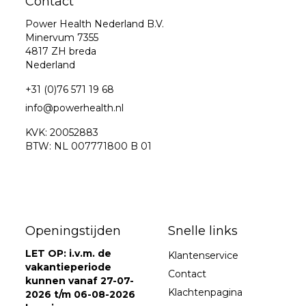
Contact
Power Health Nederland B.V.
Minervum 7355
4817 ZH breda
Nederland
+31 (0)76 571 19 68
info@powerhealth.nl
KVK: 20052883
BTW: NL 007771800 B 01
Openingstijden
Snelle links
LET OP: i.v.m. de
Klantenservice
vakantieperiode
Contact
kunnen vanaf 27-07-
Klachtenpagina
2026 t/m 06-08-2026