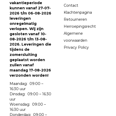
vakantieperiode
Contact
kunnen vanaf 27-07-
Klachtenpagina
2026 t/m 06-08-2026
leveringen
Retourneren
onregelmatig
Herroepingsrecht
verlopen. Wij zijn
Algemene
gesloten vanaf 10-
08-2026 t/m 13-08-
voorwaarden
2026. Leveringen die
Privacy Policy
tijdens de
zomersluiting
geplaatst worden
zullen vanaf
maandag 17-08-2026
verzonden worden!
Maandag: 09:00 –
16:30 uur
Dinsdag: 09:00 – 16:30
uur
Woensdag: 09:00 –
16:30 uur
Donderdag: 09:00 –