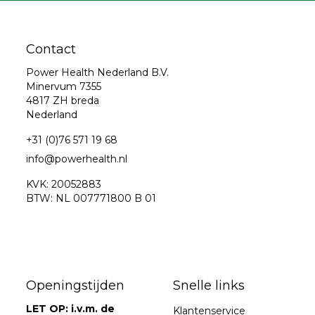
Contact
Power Health Nederland B.V.
Minervum 7355
4817 ZH breda
Nederland
+31 (0)76 571 19 68
info@powerhealth.nl
KVK: 20052883
BTW: NL 007771800 B 01
Openingstijden
Snelle links
LET OP: i.v.m. de
Klantenservice