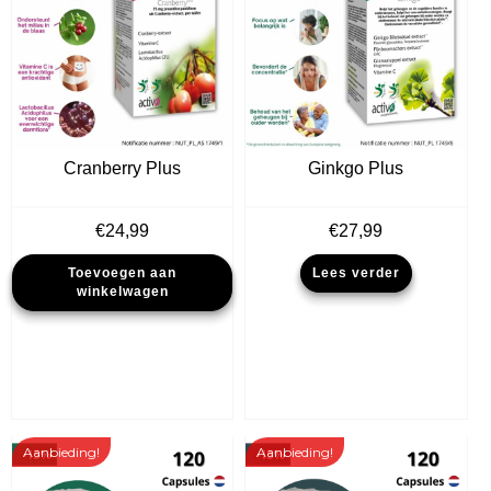
Cranberry Plus
Ginkgo Plus
€
24,99
€
27,99
Toevoegen aan
Lees verder
winkelwagen
Aanbieding!
Aanbieding!