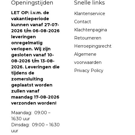
Openingstijden
Snelle links
LET OP: i.v.m. de
Klantenservice
vakantieperiode
Contact
kunnen vanaf 27-07-
Klachtenpagina
2026 t/m 06-08-2026
leveringen
Retourneren
onregelmatig
Herroepingsrecht
verlopen. Wij zijn
Algemene
gesloten vanaf 10-
08-2026 t/m 13-08-
voorwaarden
2026. Leveringen die
Privacy Policy
tijdens de
zomersluiting
geplaatst worden
zullen vanaf
maandag 17-08-2026
verzonden worden!
Maandag: 09:00 –
16:30 uur
Dinsdag: 09:00 – 16:30
uur