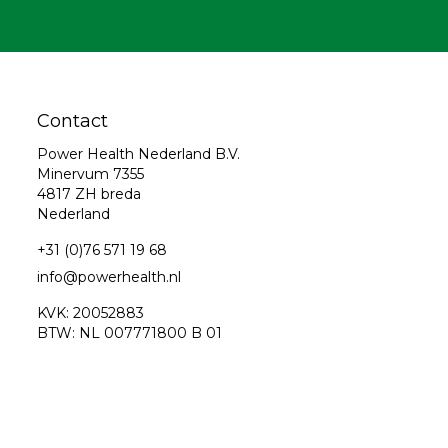
Contact
Power Health Nederland B.V.
Minervum 7355
4817 ZH breda
Nederland
+31 (0)76 571 19 68
info@powerhealth.nl
KVK: 20052883
BTW: NL 007771800 B 01