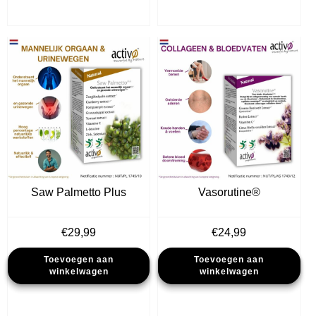
Saw Palmetto Plus
Vasorutine®
€
29,99
€
24,99
Toevoegen aan
Toevoegen aan
winkelwagen
winkelwagen