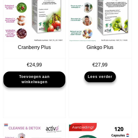
Cranberry Plus
Ginkgo Plus
€
24,99
€
27,99
Toevoegen aan
Lees verder
winkelwagen
Aanbieding!