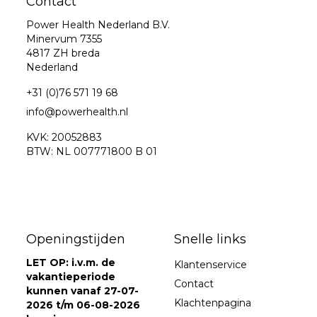
Contact
Power Health Nederland B.V.
Minervum 7355
4817 ZH breda
Nederland
+31 (0)76 571 19 68
info@powerhealth.nl
KVK: 20052883
BTW: NL 007771800 B 01
Openingstijden
Snelle links
LET OP: i.v.m. de
Klantenservice
vakantieperiode
Contact
kunnen vanaf 27-07-
Klachtenpagina
2026 t/m 06-08-2026