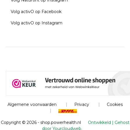
Volg Naturtint op Instagram
Volg activO op Facebook
Volg activO op Instagram
Algemene voorwaarden
|
Privacy
|
Cookies
|
Copyright ©
2026 - shop.powerhealth.nl
Ontwikkeld | Gehost
door Yourcloudweb.