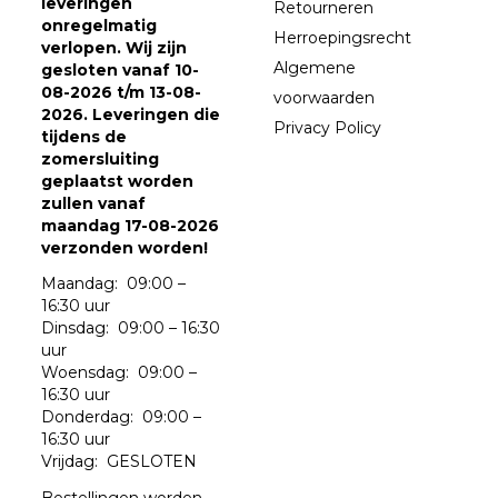
leveringen
Retourneren
onregelmatig
Herroepingsrecht
verlopen. Wij zijn
Algemene
gesloten vanaf 10-
08-2026 t/m 13-08-
voorwaarden
2026. Leveringen die
Privacy Policy
tijdens de
zomersluiting
geplaatst worden
zullen vanaf
maandag 17-08-2026
verzonden worden!
Maandag: 09:00 –
16:30 uur
Dinsdag: 09:00 – 16:30
uur
Woensdag: 09:00 –
16:30 uur
Donderdag: 09:00 –
16:30 uur
Vrijdag: GESLOTEN
Bestellingen worden