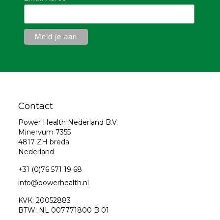
Contact
Power Health Nederland B.V.
Minervum 7355
4817 ZH breda
Nederland
+31 (0)76 571 19 68
info@powerhealth.nl
KVK: 20052883
BTW: NL 007771800 B 01