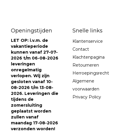
Openingstijden
Snelle links
LET OP: i.v.m. de
Klantenservice
vakantieperiode
Contact
kunnen vanaf 27-07-
Klachtenpagina
2026 t/m 06-08-2026
leveringen
Retourneren
onregelmatig
Herroepingsrecht
verlopen. Wij zijn
Algemene
gesloten vanaf 10-
08-2026 t/m 13-08-
voorwaarden
2026. Leveringen die
Privacy Policy
tijdens de
zomersluiting
geplaatst worden
zullen vanaf
maandag 17-08-2026
verzonden worden!