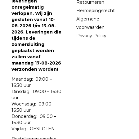
leveringen
Retourneren
onregelmatig
Herroepingsrecht
verlopen. Wij zijn
Algemene
gesloten vanaf 10-
08-2026 t/m 13-08-
voorwaarden
2026. Leveringen die
Privacy Policy
tijdens de
zomersluiting
geplaatst worden
zullen vanaf
maandag 17-08-2026
verzonden worden!
Maandag: 09:00 –
16:30 uur
Dinsdag: 09:00 – 16:30
uur
Woensdag: 09:00 –
16:30 uur
Donderdag: 09:00 –
16:30 uur
Vrijdag: GESLOTEN
Bestellingen worden