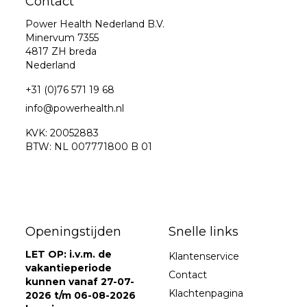
Contact
Power Health Nederland B.V.
Minervum 7355
4817 ZH breda
Nederland
+31 (0)76 571 19 68
info@powerhealth.nl
KVK: 20052883
BTW: NL 007771800 B 01
Openingstijden
Snelle links
LET OP: i.v.m. de
Klantenservice
vakantieperiode
Contact
kunnen vanaf 27-07-
Klachtenpagina
2026 t/m 06-08-2026