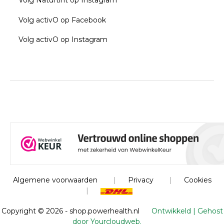
Volg Naturtint op Instagram
Volg activO op Facebook
Volg activO op Instagram
Algemene voorwaarden
|
Privacy
|
Cookies
|
Copyright ©
2026 - shop.powerhealth.nl
Ontwikkeld | Gehost
door Yourcloudweb.