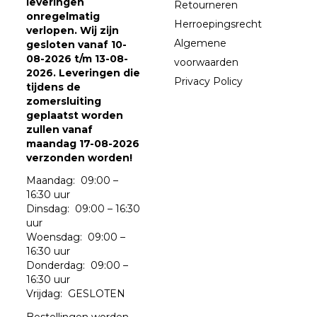
leveringen
Retourneren
onregelmatig
Herroepingsrecht
verlopen. Wij zijn
Algemene
gesloten vanaf 10-
08-2026 t/m 13-08-
voorwaarden
2026. Leveringen die
Privacy Policy
tijdens de
zomersluiting
geplaatst worden
zullen vanaf
maandag 17-08-2026
verzonden worden!
Maandag: 09:00 –
16:30 uur
Dinsdag: 09:00 – 16:30
uur
Woensdag: 09:00 –
16:30 uur
Donderdag: 09:00 –
16:30 uur
Vrijdag: GESLOTEN
Bestellingen worden