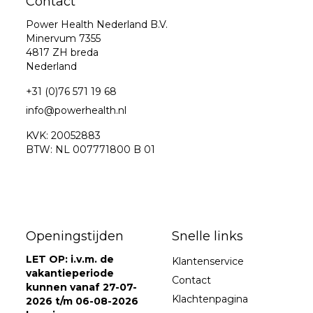
Contact
Power Health Nederland B.V.
Minervum 7355
4817 ZH breda
Nederland
+31 (0)76 571 19 68
info@powerhealth.nl
KVK: 20052883
BTW: NL 007771800 B 01
Openingstijden
Snelle links
LET OP: i.v.m. de
Klantenservice
vakantieperiode
Contact
kunnen vanaf 27-07-
Klachtenpagina
2026 t/m 06-08-2026