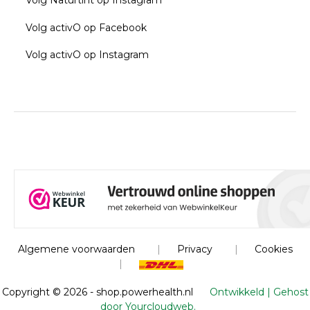
Volg Naturtint op Instagram
Volg activO op Facebook
Volg activO op Instagram
Algemene voorwaarden
|
Privacy
|
Cookies
|
Copyright ©
2026 - shop.powerhealth.nl
Ontwikkeld | Gehost
door Yourcloudweb.