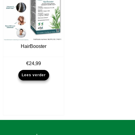
HairBooster
€
24,99
Lees verder