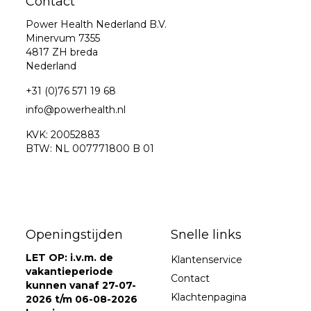
Contact
Power Health Nederland B.V.
Minervum 7355
4817 ZH breda
Nederland
+31 (0)76 571 19 68
info@powerhealth.nl
KVK: 20052883
BTW: NL 007771800 B 01
Openingstijden
Snelle links
LET OP: i.v.m. de
Klantenservice
vakantieperiode
Contact
kunnen vanaf 27-07-
Klachtenpagina
2026 t/m 06-08-2026