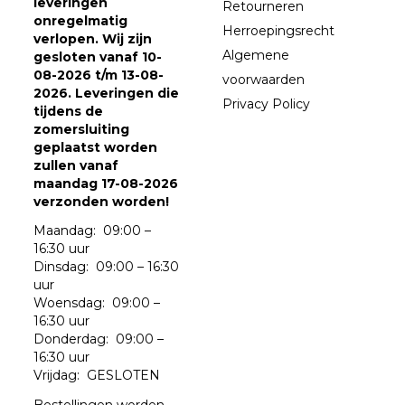
leveringen
Retourneren
onregelmatig
Herroepingsrecht
verlopen. Wij zijn
Algemene
gesloten vanaf 10-
08-2026 t/m 13-08-
voorwaarden
2026. Leveringen die
Privacy Policy
tijdens de
zomersluiting
geplaatst worden
zullen vanaf
maandag 17-08-2026
verzonden worden!
Maandag: 09:00 –
16:30 uur
Dinsdag: 09:00 – 16:30
uur
Woensdag: 09:00 –
16:30 uur
Donderdag: 09:00 –
16:30 uur
Vrijdag: GESLOTEN
Bestellingen worden