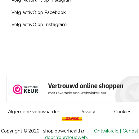
Volg Naturtint op Instagram
Volg activO op Facebook
Volg activO op Instagram
Algemene voorwaarden
|
Privacy
|
Cookies
|
Copyright ©
2026 - shop.powerhealth.nl
Ontwikkeld | Gehost
door Yourcloudweb.