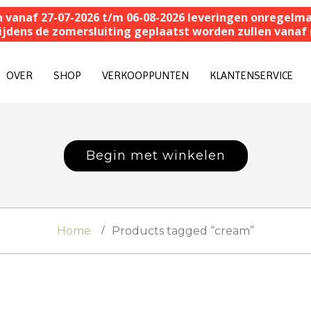
n vanaf 27-07-2026 t/m 06-08-2026 leveringen onregelmat
 tijdens de zomersluiting geplaatst worden zullen van
OVER
SHOP
VERKOOPPUNTEN
KLANTENSERVICE
Begin met winkelen
Home
Products tagged “cream”