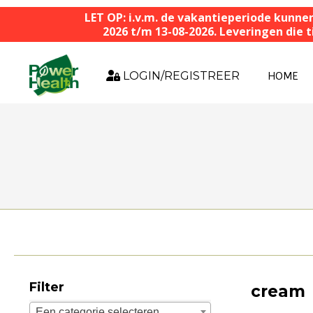
LET OP: i.v.m. de vakantieperiode kunne
2026 t/m 13-08-2026. Leveringen die
LOGIN/REGISTREER
HOME
Filter
cream
Een categorie selecteren