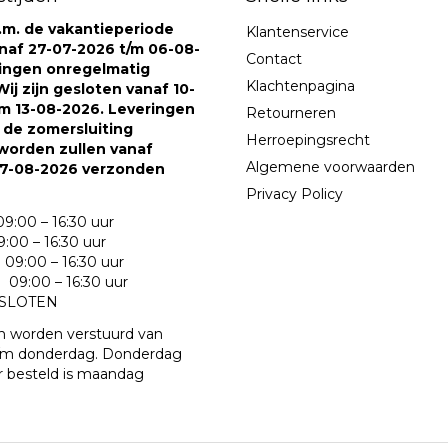
v.m. de vakantieperiode
Klantenservice
naf 27-07-2026 t/m 06-08-
Contact
ringen onregelmatig
Klachtenpagina
ij zijn gesloten vanaf 10-
m 13-08-2026. Leveringen
Retourneren
s de zomersluiting
Herroepingsrecht
worden zullen vanaf
Algemene voorwaarden
7-08-2026 verzonden
Privacy Policy
9:00 – 16:30 uur
:00 – 16:30 uur
09:00 – 16:30 uur
09:00 – 16:30 uur
ESLOTEN
n worden verstuurd van
m donderdag. Donderdag
r besteld is maandag