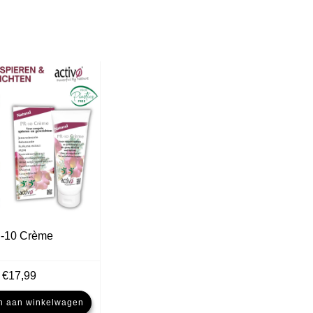
-10 Crème
€
17,99
n aan winkelwagen