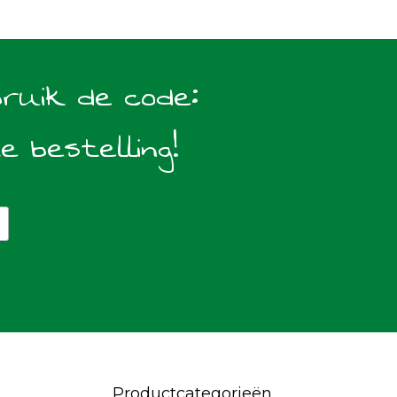
bruik de code:
te bestelling!
Productcategorieën