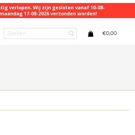
ig verlopen. Wij zijn gesloten vanaf 10-08-
af maandag 17-08-2026 verzonden worden!
€
0,00