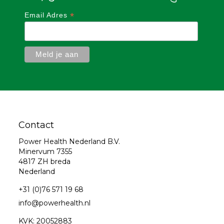
*
Email Adres
Contact
Power Health Nederland B.V.
Minervum 7355
4817 ZH breda
Nederland
+31 (0)76 571 19 68
info@powerhealth.nl
KVK: 20052883