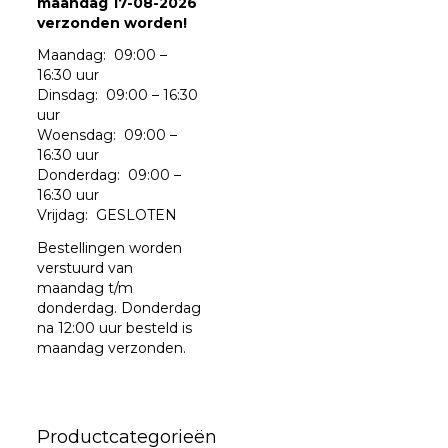
maandag 17-08-2026
verzonden worden!
Maandag: 09:00 –
16:30 uur
Dinsdag: 09:00 – 16:30
uur
Woensdag: 09:00 –
16:30 uur
Donderdag: 09:00 –
16:30 uur
Vrijdag: GESLOTEN
Bestellingen worden
verstuurd van
maandag t/m
donderdag. Donderdag
na 12:00 uur besteld is
maandag verzonden.
Productcategorieën