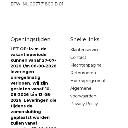
BTW: NL 007771800 B 01
Openingstijden
Snelle links
LET OP: i.v.m. de
Klantenservice
vakantieperiode
Contact
kunnen vanaf 27-07-
Klachtenpagina
2026 t/m 06-08-2026
leveringen
Retourneren
onregelmatig
Herroepingsrecht
verlopen. Wij zijn
Algemene
gesloten vanaf 10-
08-2026 t/m 13-08-
voorwaarden
2026. Leveringen die
Privacy Policy
tijdens de
zomersluiting
geplaatst worden
zullen vanaf